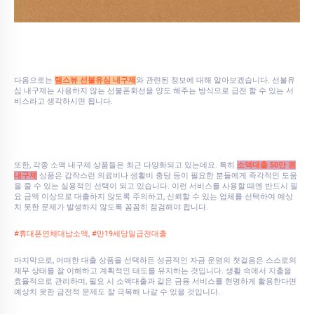
다음으로는
탬스뷰 선불유심 내구제
와 관련된 정보에 대해 알아보겠습니다. 선불유
심 내구제는 사용하지 않는 선불폰회선을 양도 해주는 방식으로 급전 할 수 있는 서
비스라고 생각하시면 됩니다.
또한, 각종 소액 내구제 상품들은 최근 다양화되고 있는데요. 특히
소액대출 50만 원
내구제
상품은 갑작스런 의료비나 생활비 충당 등이 필요한 분들에게 즉각적인 도움
을 줄 수 있는 실용적인 선택이 되고 있습니다. 이런 서비스를 사용할 때엔 반드시 필
요 금액 이상으로 대출하지 않도록 주의하고, 신뢰할 수 있는 업체를 선택하여 예상
치 못한 문제가 발생하지 않도록 꼼꼼히 점검해야 합니다.
#휴대폰연체대납소액
,
#만19세당일급전대출
마지막으로, 어떠한 대출 상품을 선택하든 성공적인 자금 운영의 첫걸음은 스스로의
재무 상태를 잘 이해하고 계획적인 태도를 유지하는 것입니다. 생활 속에서 지출을
효율적으로 관리하며, 필요 시 소액대출과 같은 금융 서비스를 현명하게 활용한다면
예상치 못한 금전적 문제도 잘 극복해 나갈 수 있을 것입니다.