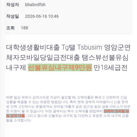
작성자
bbabvdfsh
작성일
2026-06-16 10:46
조회
188
대학생생활비대출 Tg탤 Tsbusim 영암군연
체자모바일당일급전대출 탬스뷰선불유심
내구제
선불유심내구제9만원
만18세급전
바쁜 일상 속에서 갑작스러운 자금이 필요할 때, 소액대출은 빠르고 간편하게 긴급
상황을 해결할 수 있는 유용한 방법입니다. 특히 현재 경제적 어려움이나 신용 문제
로 인해 고민하시는 분들에게는 모바일 대출과 같은 접근성 높은 금융 서비스가 든든
한 지원이 될 수 있습니다. 이번 글에서는 백수 소액대출 방법부터
연체자 모바일 당
일 급전 대출
, 그리고 탬스뷰 선불유심 내구제 및 다양하고 유용한 소액 내구제 상품
들을 소개합니다.