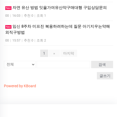
자연 유산 방법 잇을가여유산약구매대행 구입상담문의
New
00
|
16:03
|
추천 0
|
조회 1
임신 8주차 미프진 복용하려하는데 질문 아기지우는약해
New
외직구방법
00
|
15:57
|
추천 0
|
조회 2
1
»
마지막
검색
글쓰기
Powered by KBoard