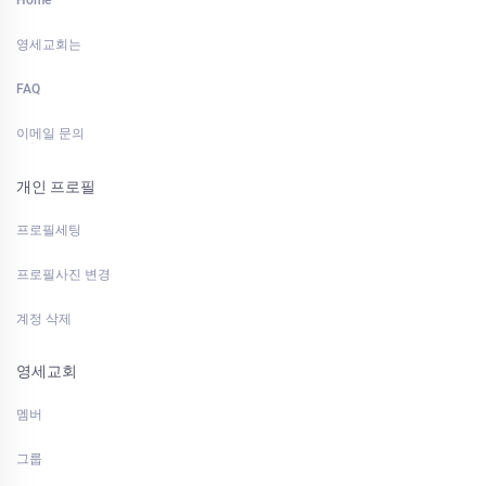
Home
영세교회는
FAQ
이메일 문의
개인 프로필
프로필세팅
프로필사진 변경
계정 삭제
영세교회
멤버
그룹