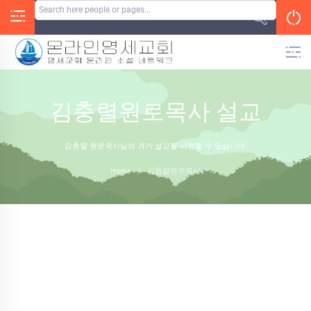
Skip
to
content
김충렬원로목사 설교
김충렬 원로목사님의 과거 설교를 시청할 수 있습니다.
Home
/
김충렬원로목사