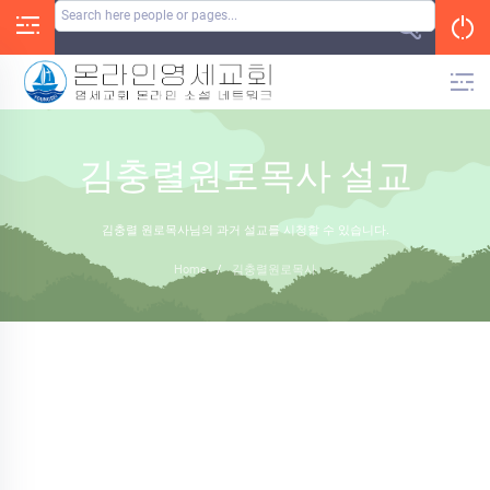
Skip
to
content
김충렬원로목사 설교
김충렬 원로목사님의 과거 설교를 시청할 수 있습니다.
Home
/
김충렬원로목사