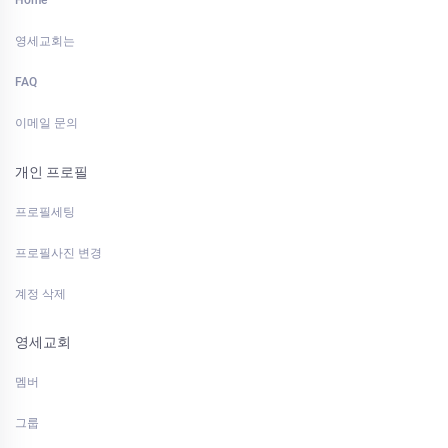
Home
영세교회는
FAQ
이메일 문의
개인 프로필
프로필세팅
프로필사진 변경
계정 삭제
영세교회
멤버
그룹