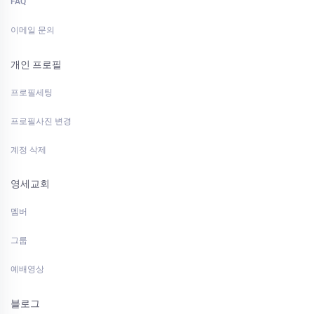
FAQ
이메일 문의
개인 프로필
프로필세팅
프로필사진 변경
계정 삭제
영세교회
멤버
그룹
예배영상
블로그