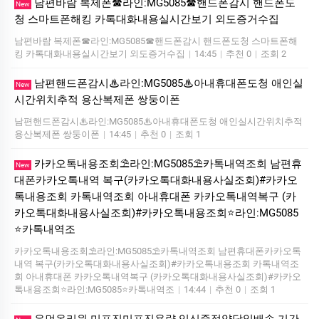
남편바람 복제폰☎라인:MG5085☎핸드폰감시 핸드폰도
New
청 스마트폰해킹 카톡대화내용실시간보기 외도증거수집
남편바람 복제폰☎라인:MG5085☎핸드폰감시 핸드폰도청 스마트폰해
킹 카톡대화내용실시간보기 외도증거수집
|
14:45
|
추천 0
|
조회 2
남편핸드폰감시♨라인:MG5085♨아내휴대폰도청 애인실
New
시간위치추적 용산복제폰 쌍둥이폰
남편핸드폰감시♨라인:MG5085♨아내휴대폰도청 애인실시간위치추적
용산복제폰 쌍둥이폰
|
14:45
|
추천 0
|
조회 1
카카오톡내용조회⛱️라인:MG5085⛱️카톡내역조회 남편휴
New
대폰카카오톡내역 복구(카카오톡대화내용사실조회)#카카오
톡내용조회 카톡내역조회 아내휴대폰 카카오톡내역복구 (카
카오톡대화내용사실조회)#카카오톡내용조회⭐라인:MG5085
⭐카톡내역조
카카오톡내용조회⛱️라인:MG5085⛱️카톡내역조회 남편휴대폰카카오톡
내역 복구(카카오톡대화내용사실조회)#카카오톡내용조회 카톡내역조
회 아내휴대폰 카카오톡내역복구 (카카오톡대화내용사실조회)#카카오
톡내용조회⭐라인:MG5085⭐카톡내역조
|
14:44
|
추천 0
|
조회 1