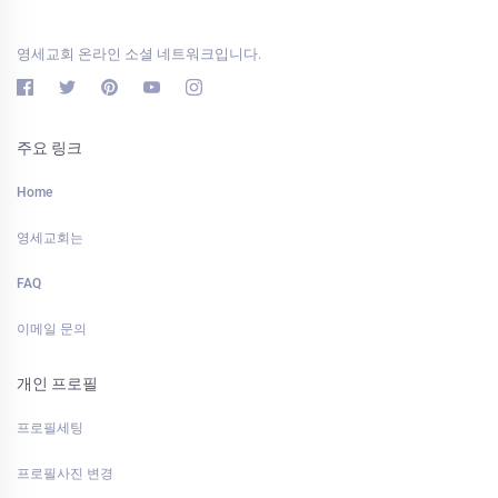
영세교회 온라인 소셜 네트워크입니다.
주요 링크
Home
영세교회는
FAQ
이메일 문의
개인 프로필
프로필세팅
프로필사진 변경