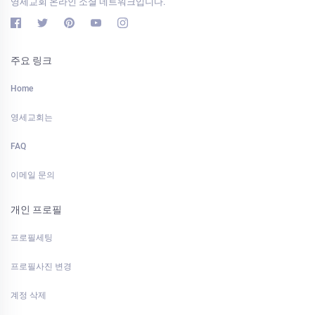
영세교회 온라인 소셜 네트워크입니다.
주요 링크
Home
영세교회는
FAQ
이메일 문의
개인 프로필
프로필세팅
프로필사진 변경
계정 삭제