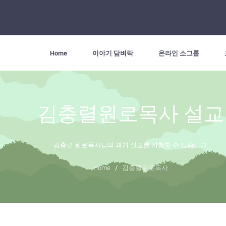
Home
이야기 담벼락
온라인 소그룹
김충렬원로목사 설교
김충렬 원로목사님의 과거 설교를 시청할 수 있습니다.
Home
/
김충렬원로목사