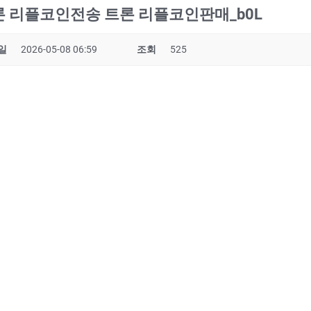
 트론 리플코인전송 트론 리플코인판매_b0L
일
2026-05-08 06:59
조회
525