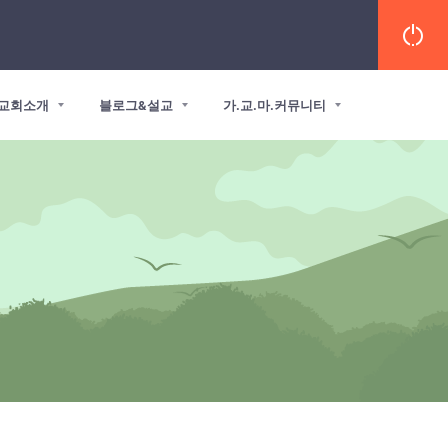
교회소개
블로그&설교
가.교.마.커뮤니티