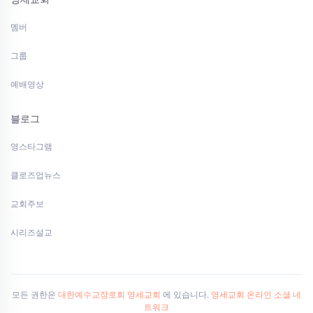
멤버
그룹
예배영상
블로그
영스타그램
클로즈업뉴스
교회주보
시리즈설교
모든 권한은
대한예수교장로회 영세교회
에 있습니다.
영세교회 온라인 소셜 네
트워크