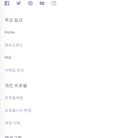
주요 링크
Home
영세교회는
FAQ
이메일 문의
개인 프로필
프로필세팅
프로필사진 변경
계정 삭제
영세교회