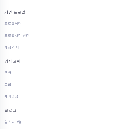
개인 프로필
프로필세팅
프로필사진 변경
계정 삭제
영세교회
멤버
그룹
예배영상
블로그
영스타그램