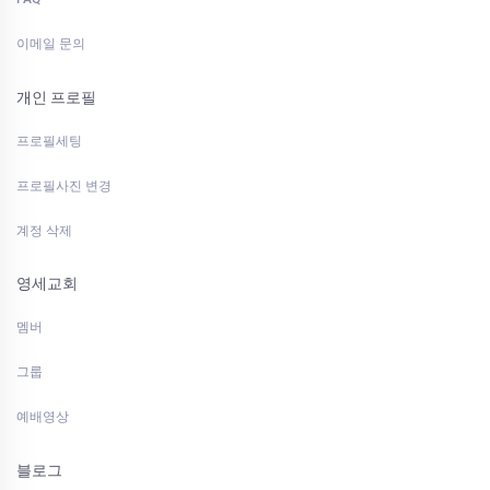
이메일 문의
개인 프로필
프로필세팅
프로필사진 변경
계정 삭제
영세교회
멤버
그룹
예배영상
블로그