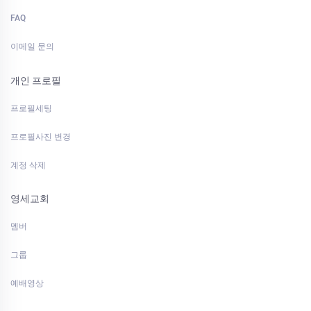
FAQ
이메일 문의
개인 프로필
프로필세팅
프로필사진 변경
계정 삭제
영세교회
멤버
그룹
예배영상