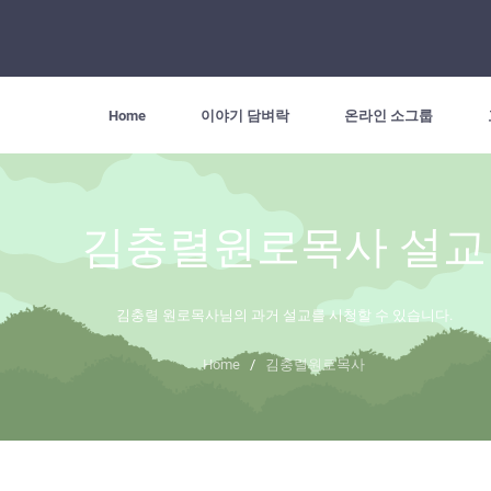
Home
이야기 담벼락
온라인 소그룹
김충렬원로목사 설교
김충렬 원로목사님의 과거 설교를 시청할 수 있습니다.
Home
/
김충렬원로목사