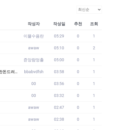
작성자
작성일
추천
조회
이묠수욤란
05:29
0
1
awaw
05:10
0
2
쥰앙럄엉촐
05:00
0
1
요 YLK
bbabvdfsh
03:58
0
1
00
03:56
0
1
00
03:32
0
1
awaw
02:47
0
1
awaw
02:38
0
1