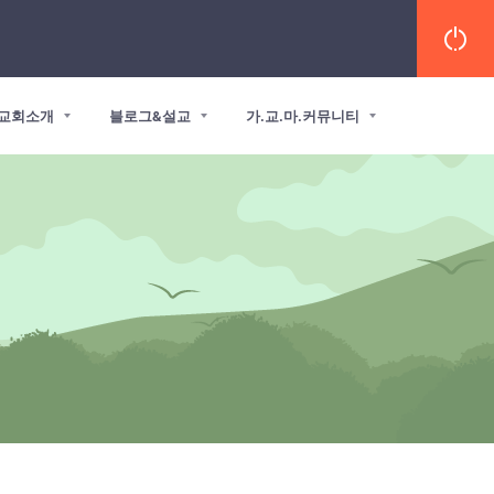
교회소개
블로그&설교
가.교.마.커뮤니티