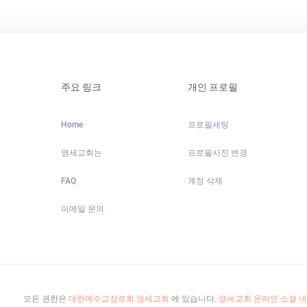
주요 링크
개인 프로필
Home
프로필세팅
영세교회는
프로필사진 변경
FAQ
계정 삭제
이메일 문의
모든 권한은
대한예수교장로회 영세교회
에 있습니다.
영세교회 온라인 소셜 