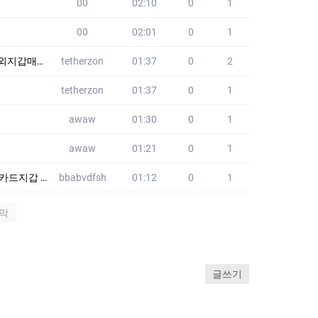
00
02:10
0
1
00
02:01
0
1
코인전송대행
tetherzon
01:37
0
2
tetherzon
01:37
0
1
awaw
01:30
0
1
awaw
01:21
0
1
품가방 HJO
bbabvdfsh
01:12
0
1
막
글쓰기