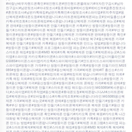
#바람난배우자핸드폰확인#애인핸드폰#연인핸드폰몰래보기#여자친구감시#남자
친구감시#남편뒷조사#아내뒷조사#동호회바람#예비신랑#예비신부#결혼전뒷조사
#혼전뒷조사#남편카톡해킹#남편카톡확인#사람뒷조사#스파이앱#위치추적앱#용
산복제폰#휴대폰도청#복제폰팝니다#스마트폰해킹#복제폰파는곳#모바일흥신소#
카톡내역조회#스마트폰해킹#복사폰팝니다#용산복제폰 가격#복제폰 파는곳#복제
폰 판매#용산쌍둥이폰#복제폰 만들기#쌍둥이폰 카톡#부산 쌍둥이폰#쌍둥이폰 만
들기#스마트폰복제#아이폰 복제폰 만들기#용산 쌍둥이폰#쌍둥이폰 가격#부산 쌍
둥이폰#쌍둥이폰#쌍둥이폰 만들기#용산복제폰 가격#복제폰 판매#쌍둥이폰 확인#
복제폰 만들기#카카오톡 완벽 복원#카카오톡 나간 대화방 복구#용산복제폰 가격#
복제폰 만들기#쌍둥이폰 카톡#용산 쌍둥이폰#복제폰 만드는 방법#쌍둥이폰팝니다
#쌍둥이폰 만들기#복제폰 프로그램#스파이앱 파는곳#스마트폰복제#복제폰 확인#
스마트폰 해킹#쌍둥이폰#IMEI 복제#카톡 복제#복제폰 만들기#복제폰파는곳#스파
이앱#스파이앱 카카오톡#아이폰#스파이웨어#스파이웨어#아이폰감시어플라인:M
G5085#아이폰스파이앱카카오톡#스파이웨어만들기#안드로이드스파이웨어아이폰
스파이앱#쌍둥이폰 가격#부산 쌍둥이폰#쌍둥이폰 카톡#쌍둥이폰 만들기라인:MG5
085#쌍둥이폰팝니다#용산복제폰#용산복제폰 가격#복제폰 판매#IT 흥신소#스마
트폰해킹 흥신소#해킹의뢰#해킹의뢰 비용#해킹의뢰 받습니다#아이폰 해킹 의뢰#
카톡 해킹 의뢰#해킹의뢰 합니다#스마트폰 해킹 의뢰#사이버흥신소#쌍둥이폰 가
격#용산복제폰 가격#용산쌍둥이폰#쌍둥이폰#스마트 폰해킹 가격#복제폰 판매#쌍
둥이폰 만들기#복제폰 만들기#스마트폰 해킹 해드립니다라인:MG5085#복사폰팝니
다;#스파이앱#위치추적앱#용산복제폰#휴대폰도청#복제폰팝니다♪♪#스마트폰해
킹#복제폰파는곳#모바일흥신소#카톡내역조회#복사폰팝니다라인:MG5085용산복
제폰 가격#복제폰 파는곳#복제폰 판매#용산쌍둥이폰#복제폰 만들기#쌍둥이폰 카
톡#부산 쌍둥이폰#쌍둥이폰 만들기#스마트폰복제#아이폰 복제폰 만들기#용산 쌍
둥이폰#쌍둥이폰 가격#부산 쌍둥이폰#쌍둥이폰#쌍둥이폰 만들기#용산복제폰 가
격#복제폰 판매#쌍둥이폰 확인#복제폰 만들기#카카오톡 완벽 복원#카카오톡 나간
대화방 복구#용산복제폰 가격#복제폰 만들기#쌍둥이폰 카톡#용산 쌍둥이폰#복제
폰 만드는 방법#쌍둥이폰팝니다#쌍둥이폰 만들기#복제폰 프로그램#스파이앱 파는
곳#스마트폰복제#복제폰 확인#스마트폰 해킹#쌍둥이폰#IMEI 복제#카톡 복제#복
제폰 만들기#복제폰파는곳#스파이앱#스파이앱 카카오톡#아이폰 스파이앱#쌍둥이