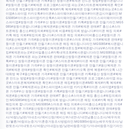
복제폰 만들기#쌍둥이폰 카톡#용산 쌍둥이폰#복제폰 만드는 방법#쌍둥이폰팝니다
#쌍둥이폰 만들기#복제폰 프로그램#스파이앱 파는곳#스마트폰복제#복제폰 확인#
스마트폰 해킹#쌍둥이폰#IMEI 복제#카톡 복제#복제폰 만들기#복제폰파는곳#스파
이앱#스파이앱 카카오톡#아이폰#스파이웨어#스파이웨어#아이폰감시어플라인:M
G5085#아이폰스파이앱카카오톡#스파이웨어만들기#안드로이드스파이웨어아이폰
스파이앱#쌍둥이폰 가격#부산 쌍둥이폰#쌍둥이폰 카톡#쌍둥이폰 만들기라인:MG5
085#쌍둥이폰팝니다#용산복제폰#용산복제폰 가격#복제폰 판매#IT 흥신소#스마
트폰해킹 흥신소#해킹의뢰#해킹의뢰 비용#해킹의뢰 받습니다#아이폰 해킹 의뢰#
카톡 해킹 의뢰#해킹의뢰 합니다#스마트폰 해킹 의뢰#사이버흥신소#쌍둥이폰 가
격#용산복제폰 가격#용산쌍둥이폰#쌍둥이폰#스마트 폰해킹 가격#복제폰 판매#쌍
둥이폰 만들기#복제폰 만들기#스마트폰 해킹 해드립니다라인:MG5085#복사폰팝니
다;#스파이앱#위치추적앱#용산복제폰#휴대폰도청#복제폰팝니다♪♪#스마트폰해
킹#복제폰파는곳#모바일흥신소#카톡내역조회#복사폰팝니다라인:MG5085용산복
제폰 가격#복제폰 파는곳#복제폰 판매#용산쌍둥이폰#복제폰 만들기#쌍둥이폰 카
톡#부산 쌍둥이폰#쌍둥이폰 만들기#스마트폰복제#아이폰 복제폰 만들기#용산 쌍
둥이폰#쌍둥이폰 가격#부산 쌍둥이폰#쌍둥이폰#쌍둥이폰 만들기#용산복제폰 가
격#복제폰 판매#쌍둥이폰 확인#복제폰 만들기#카카오톡 완벽 복원#카카오톡 나간
대화방 복구#용산복제폰 가격#복제폰 만들기#쌍둥이폰 카톡#용산 쌍둥이폰#복제
폰 만드는 방법#쌍둥이폰팝니다#쌍둥이폰 만들기#복제폰 프로그램#스파이앱 파는
곳#스마트폰복제#복제폰 확인#스마트폰 해킹#쌍둥이폰#IMEI 복제#카톡 복제#복
제폰 만들기#복제폰파는곳#스파이앱#스파이앱 카카오톡#아이폰 스파이앱#쌍둥이
폰 가격#부산 쌍둥이폰#쌍둥이폰 카톡#쌍둥이폰 만들기#쌍둥이폰팝니다#용산복
제폰#용산복제폰 가격#복제폰 판매#IT 흥신소#스마트폰 해킹 흥신소#해킹의뢰라
인:MG5085#해킹의뢰 비용#해킹의뢰 받습니다#아이폰 해킹 의뢰#카톡 해킹 의뢰#
해킹의뢰 합니다라인:MG5085#스마트폰 해킹 의뢰#사이버흥신소#쌍둥이폰 가격#
용산복제폰 가격#용산쌍둥이폰#쌍둥이폰#스마트 폰해킹 가격#복제폰 판매#쌍둥
이폰 만들기#복제폰 만들기#스마트폰 해킹 해드립니다#복사폰팝니다/배우자뒷조
사/바람난남편/아내조사/예비신랑/예비신부/내연녀/내연남흥신소조사/배우자외
도/불륜/바람피는증거/이혼증거등조사방법라인:MG5085바람피는배우자뒷조사/남
편뒷조사/아내뒷조사/바람난아내잡는법/남편바람증거잡기/아내바람증거잡기라인: