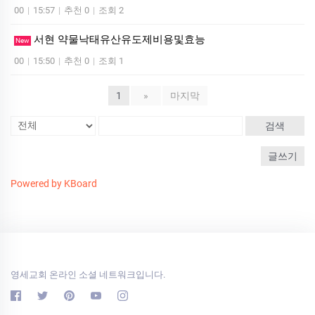
00
|
15:57
|
추천 0
|
조회 2
서현 약물낙태유산유도제비용및효능
New
00
|
15:50
|
추천 0
|
조회 1
1
»
마지막
검색
글쓰기
Powered by KBoard
영세교회 온라인 소셜 네트워크입니다.