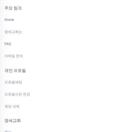
주요 링크
Home
영세교회는
FAQ
이메일 문의
개인 프로필
프로필세팅
프로필사진 변경
계정 삭제
영세교회