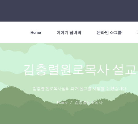
Home
이야기 담벼락
온라인 소그룹
김충렬원로목사 설교
김충렬 원로목사님의 과거 설교를 시청할 수 있습니다.
Home
/
김충렬원로목사