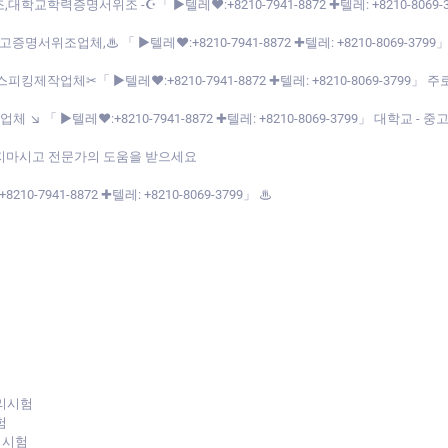
교학력증명서위조 -☪「 ▶텔레♥:+8210-7941-8872 ✚텔레: +8210-80
위조업체,♨ 「 ▶텔레♥:+8210-7941-8872 ✚텔레: +8210-8069-37
ic스피킹제작업체✂「 ▶텔레♥:+8210-7941-8872 ✚텔레: +8210-8069-3799
 「 ▶텔레♥:+8210-7941-8872 ✚텔레: +8210-8069-3799」 대학교 
하지마시고 전문가의 도움을 받으세요
941-8872 ✚텔레: +8210-8069-3799」 ♨
리시험
험
리시험