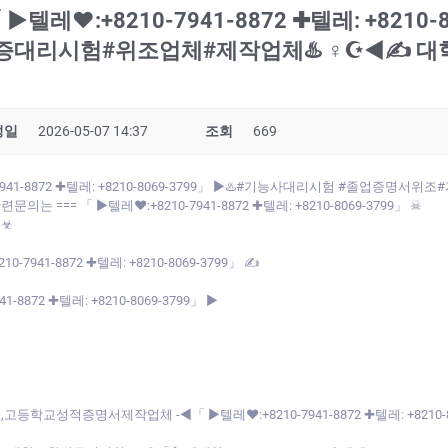
텔레♥:+8210-7941-8872 ✚텔레: +8210
증대리시험#위조업체#제작업체♨️ ♀☪◀✍
성일
2026-05-07 14:37
조회
669
7941-8872 ✚텔레: +8210-8069-3799」 ▶♨️#기능사대리시험 #졸업증
= 「 ▶텔레♥:+8210-7941-8872 ✚텔레: +8210-8069-3799」 ☠
 ☣
41-8872 ✚텔레: +8210-8069-3799」 ✍
872 ✚텔레: +8210-8069-3799」 ▶
학교성적증명서제작업체 -◀「 ▶텔레♥:+8210-7941-8872 ✚텔레: +8210-8