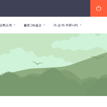
교회소개
블로그&설교
가.교.마.커뮤니티