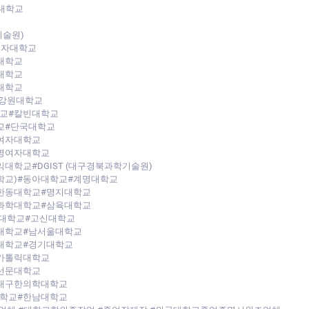
려대학교
기술원)
여자대학교
대학교
대학교
대학교
#강원대학교
교#칼빈대학교
교#단국대학교
여자대학교
명여자대학교
학교#DGIST (대구경북과학기술원)
대학교)#동아대학교#계명대학교
한동대학교#명지대학교
과학대학교#삼육대학교
석대학교#고신대학교
대학교#남서울대학교
대학교#경기대학교
가톨릭대학교
선문대학교
대구한의학대학교
학교#한남대학교