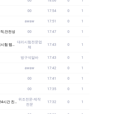
00
18:06
0
1
00
17:54
0
1
awaw
17:51
0
1
적,안전성
00
17:47
0
1
대리시험전문업
한적 없습니다!!
17:43
0
1
체
방구석알바
17:43
0
1
awaw
17:42
0
1
00
17:41
0
1
00
17:35
0
1
위조전문-제작
험 #텝스대리시험 #
17:32
0
1
전문