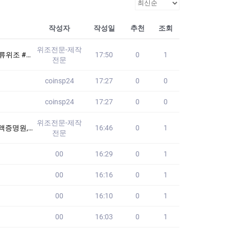
작성자
작성일
추천
조회
위조전문-제작
험♨️ #영문서류위
17:50
0
1
전문
coinsp24
17:27
0
0
coinsp24
17:27
0
0
위조전문-제작
퀄리티/원본100%/
16:46
0
1
전문
00
16:29
0
1
00
16:16
0
1
00
16:10
0
1
00
16:03
0
1