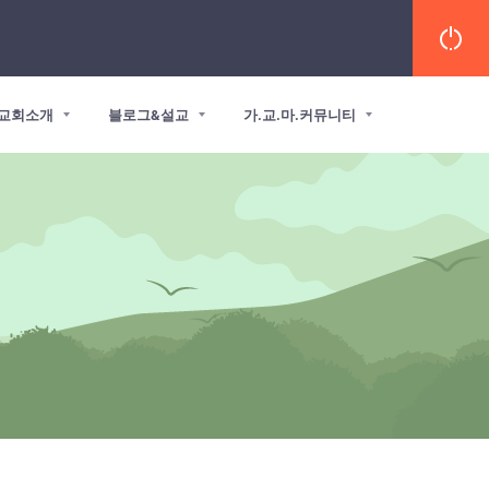
교회소개
블로그&설교
가.교.마.커뮤니티