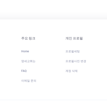
주요 링크
개인 프로필
Home
프로필세팅
영세교회는
프로필사진 변경
FAQ
계정 삭제
이메일 문의