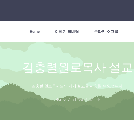
Home
이야기 담벼락
온라인 소그룹
김충렬원로목사 설교
김충렬 원로목사님의 과거 설교를 시청할 수 있습니다.
Home
/
김충렬원로목사