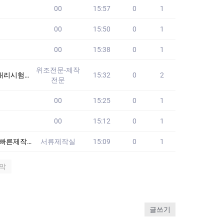
00
15:57
0
1
00
15:50
0
1
00
15:38
0
1
위조전문-제작
험 #세무사대리시
15:32
0
2
전문
00
15:25
0
1
00
15:12
0
1
원본제작합니다 -서
서류제작실
15:09
0
1
막
글쓰기