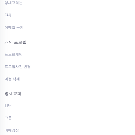
영세교회는
FAQ
이메일 문의
개인 프로필
프로필세팅
프로필사진 변경
계정 삭제
영세교회
멤버
그룹
예배영상