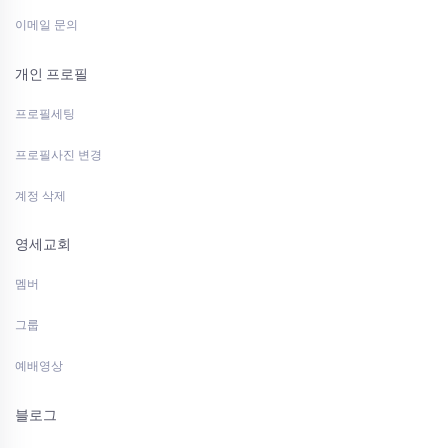
이메일 문의
개인 프로필
프로필세팅
프로필사진 변경
계정 삭제
영세교회
멤버
그룹
예배영상
블로그