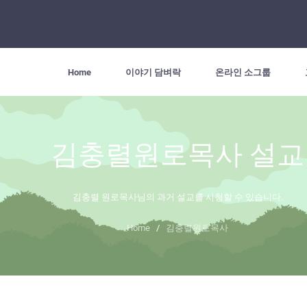
Home
이야기 담벼락
온라인 소그룹
김충렬원로목사 설교
김충렬 원로목사님의 과거 설교를 시청할 수 있습니다.
Home
/
김충렬원로목사