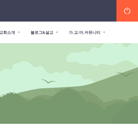
교회소개
블로그&설교
가.교.마.커뮤니티