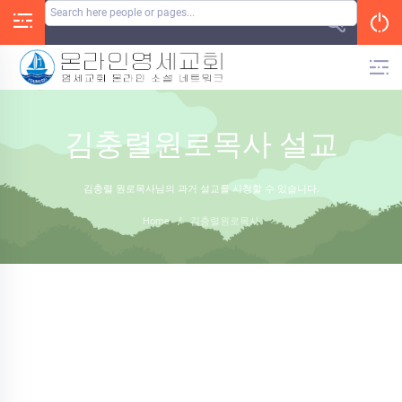
Skip
to
content
김충렬원로목사 설교
김충렬 원로목사님의 과거 설교를 시청할 수 있습니다.
Home
/
김충렬원로목사