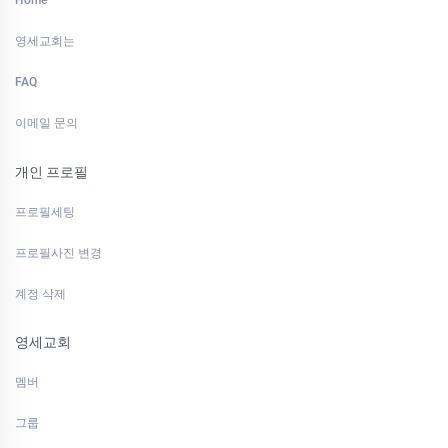
Home
영세교회는
FAQ
이메일 문의
개인 프로필
프로필세팅
프로필사진 변경
계정 삭제
영세교회
멤버
그룹