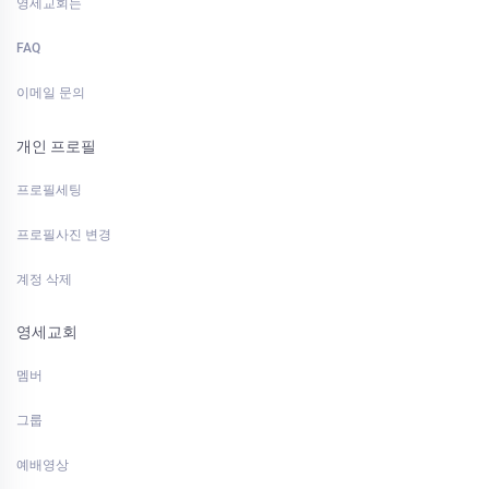
영세교회는
FAQ
이메일 문의
개인 프로필
프로필세팅
프로필사진 변경
계정 삭제
영세교회
멤버
그룹
예배영상