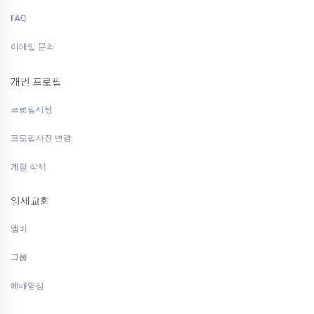
FAQ
이메일 문의
개인 프로필
프로필세팅
프로필사진 변경
계정 삭제
영세교회
멤버
그룹
예배영상