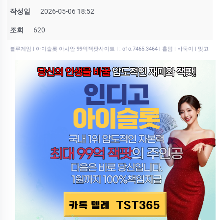
작성일
2026-05-06 18:52
조회
620
블루게임 | 아이슬롯 아시안 99억잭팟사이트 | : o1o.7465.3464 | 홀덤 | 바둑이 | 맞고