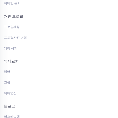
이메일 문의
개인 프로필
프로필세팅
프로필사진 변경
계정 삭제
영세교회
멤버
그룹
예배영상
블로그
영스타그램