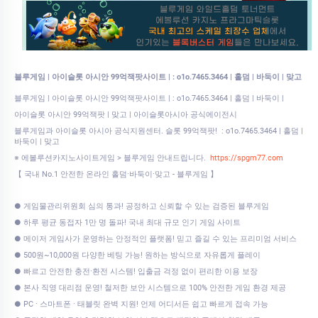
블루게임 | 아이슬롯 아시안 99억잭팟사이트 | : o1o.7465.3464 | 홀덤 | 바둑이 | 맞고
블루게임 | 아이슬롯 아시안 99억잭팟사이트 | : o1o.7465.3464 | 홀덤 | 바둑이 |
아이슬롯 아시안 99억잭팟 | 맞고 | 아이슬롯아시아 공식에이전시
블루게임과 아이슬롯 아시아 공식지원센터. 슬롯 99억잭팟! : o1o.7465.3464 | 홀덤 |
바둑이 | 맞고
※ 에볼루션카지노사이트게임 > 블루게임 안내드립니다.
https://spgm77.com
【 국내 No.1 안전한 온라인 홀덤·바둑이·맞고 - 블루게임 】
● 게임물관리위원회 심의 통과! 공정하고 신뢰할 수 있는 검증된 블루게임
● 하루 평균 동접자 1만 명 돌파! 국내 최대 규모 인기 게임 사이트
● 메이저 게임사가 운영하는 안정적인 플랫폼! 믿고 즐길 수 있는 프리미엄 서비스
● 500원~10,000원 다양한 베팅 가능! 원하는 방식으로 자유롭게 플레이
● 빠르고 안전한 충전·환전 시스템! 입출금 걱정 없이 편리한 이용 보장
● 본사 직영 대리점 운영! 철저한 보안 시스템으로 100% 안전한 게임 환경 제공
● PC · 스마트폰 · 태블릿 완벽 지원! 언제 어디서든 쉽고 빠르게 접속 가능