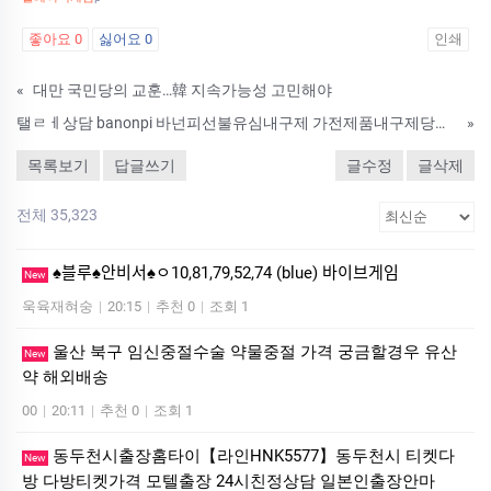
좋아요
0
싫어요
0
인쇄
«
대만 국민당의 교훈…韓 지속가능성 고민해야
탤ㄹㅔ상담 banonpi 바넌피선불유심내구제 가전제품내구제당일 주말당일비대면대출 진도군장기연체자비대면소액급전대출 현금화가능한앱테크 JDM
»
목록보기
답글쓰기
글수정
글삭제
전체 35,323
♠블루♠안비서♠ㅇ10,81,79,52,74 (blue) 바이브게임
New
욱육재혀숭
|
20:15
|
추천 0
|
조회 1
울산 북구 임신중절수술 약물중절 가격 궁금할경우 유산
New
약 해외배송
00
|
20:11
|
추천 0
|
조회 1
동두천시출장홈타이【라인HNK5577】동두천시 티켓다
New
방 다방티켓가격 모텔출장 24시친정상담 일본인출장안마