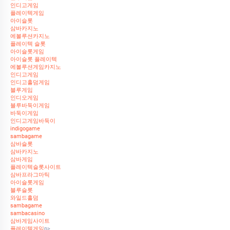
인디고게임
플레이텍게임
아이슬롯
삼바카지노
에볼루션카지노
플레이텍 슬롯
아이슬롯게임
아이슬롯 플레이텍
에볼루션게임카지노
인디고게임
인디고홀덤게임
블루게임
인디오게임
블루바둑이게임
바둑이게임
인디고게임바둑이
indigogame
sambagame
삼바슬롯
삼바카지노
삼바게임
플레이텍슬롯사이트
삼바프라그마틱
아이슬롯게임
블루슬롯
와일드홀덤
sambagame
sambacasino
삼바게임사이트
플레이텍게임
p>