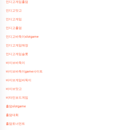
인디고게임홀덤
인디고맛고
인디고게임
인디고홀덤
인디고바둑이slotgame
인디고게임매장
인디고게임슬­롯
바이브바둑이
바이브바둑이game사이트
바이브게임바둑이
바이브맛고
비타민보드게임
홀덤slotgame
홀덤대회
홀덤토너먼트