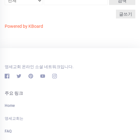
검색
글쓰기
Powered by KBoard
영세교회 온라인 소셜 네트워크입니다.
주요 링크
Home
영세교회는
FAQ