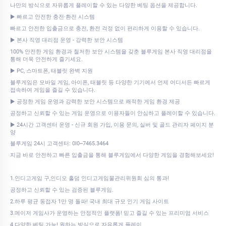
나만의 방식으로 자유롭게 플레이할 수 있는 다양한 베팅 옵션을 제공합니다.
▶ 빠르고 안전한 충전·환전 시스템
빠르고 안전한 입출금으로 충전, 환전 걱정 없이 편리하게 이용할 수 있습니다.
▶ 본사 직영 대리점 운영 - 강력한 보안 시스템
100% 안전한 게임 환경과 철저한 보안 시스템을 갖춘 블루게임 본사 직영 대리점을
통해 더욱 안전하게 즐기세요.
▶ PC, 스마트폰, 태블릿 완벽 지원
블루게임은 모바일 게임, 아이폰, 태블릿 등 다양한 기기에서 언제 어디서든 빠르게
접속하여 게임을 즐길 수 있습니다.
▶ 공정한 게임 운영과 강력한 보안 시스템으로 쾌적한 게임 환경 제공
공정하고 신뢰할 수 있는 게임 운영으로 이용자들이 안심하고 플레이할 수 있습니다.
▶ 24시간 고객센터 운영 - 신규 회원 가입, 이용 문의, 실버 및 골드 관리자 페이지 분
양
블루게임 24시 고객센터: 0I0--7465.3464
지금 바로 안전하고 빠른 입출금을 통해 블루게임에서 다양한 게임을 경험해보세요!
1.인디고게임 구,인디오 홀덤 인디고게임물관리위원회 심의 통과!
공정하고 신뢰할 수 있는 검증된 블루게임.
2.하루 평균 동접자 1만 명 돌파! 국내 최대 규모 인기 게임 사이트
3.메이저 게임사가 운영하는 안정적인 플랫폼! 믿고 즐길 수 있는 프리미엄 서비스
4.다양한 베팅 가능! 원하는 방식으로 자유롭게 플레이