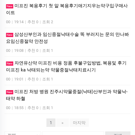
미프진 복용후기 첫 알 복용후기애기지우는약구입구매사
New
이트
00
|
19:14
|
추천 0
|
조회 2
삼성산부인과 임신중절낙태수술 똑 부러지는 문의 만나봐
New
요임신중절약 안전성
00
|
19:08
|
추천 0
|
조회 1
자연유산약 미프진 비용 정품 후불구입방법, 복용및 후기
New
미프진 ka 낙태되는약 약물중절낙태치료시기
00
|
19:01
|
추천 0
|
조회 1
미프진 처방 병원 진주시약물중절(낙태)산부인과 약물낙­
New
태약 하혈
00
|
18:55
|
추천 0
|
조회 1
1
»
마지막