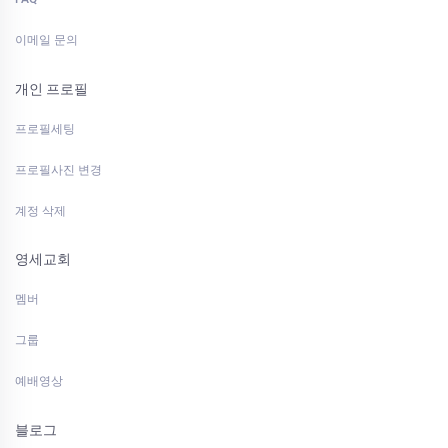
이메일 문의
개인 프로필
프로필세팅
프로필사진 변경
계정 삭제
영세교회
멤버
그룹
예배영상
블로그