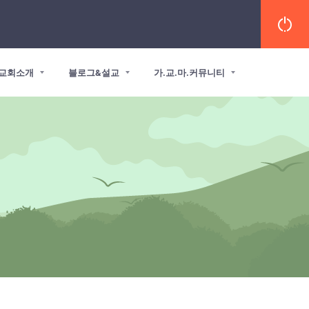
교회소개
블로그&설교
가.교.마.커뮤니티