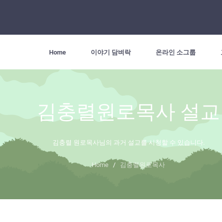
Home
이야기 담벼락
온라인 소그룹
김충렬원로목사 설교
김충렬 원로목사님의 과거 설교를 시청할 수 있습니다.
Home
/
김충렬원로목사