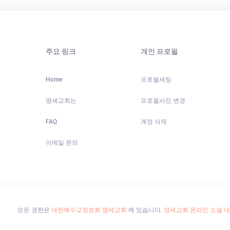
주요 링크
개인 프로필
Home
프로필세팅
영세교회는
프로필사진 변경
FAQ
계정 삭제
이메일 문의
모든 권한은
대한예수교장로회 영세교회
에 있습니다.
영세교회 온라인 소셜 