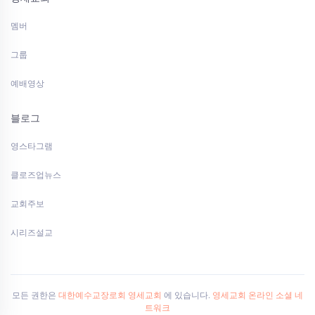
멤버
그룹
예배영상
블로그
영스타그램
클로즈업뉴스
교회주보
시리즈설교
모든 권한은
대한예수교장로회 영세교회
에 있습니다.
영세교회 온라인 소셜 네
트워크