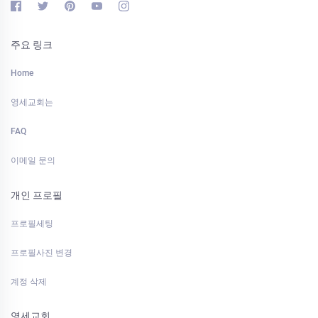
주요 링크
Home
영세교회는
FAQ
이메일 문의
개인 프로필
프로필세팅
프로필사진 변경
계정 삭제
영세교회