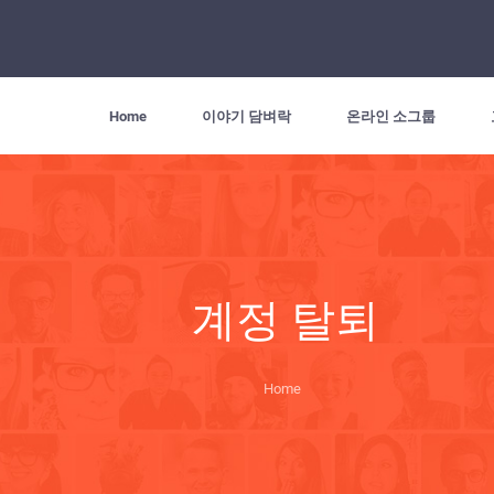
Home
이야기 담벼락
온라인 소그룹
계정 탈퇴
Home